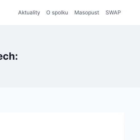
Aktuality
O spolku
Masopust
SWAP
ech: