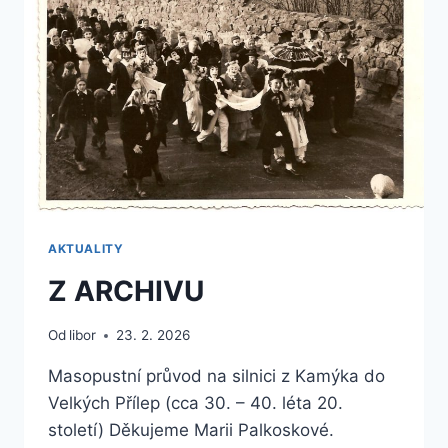
AKTUALITY
Z ARCHIVU
Od
libor
23. 2. 2026
Masopustní průvod na silnici z Kamýka do
Velkých Přílep (cca 30. – 40. léta 20.
století) Děkujeme Marii Palkoskové.