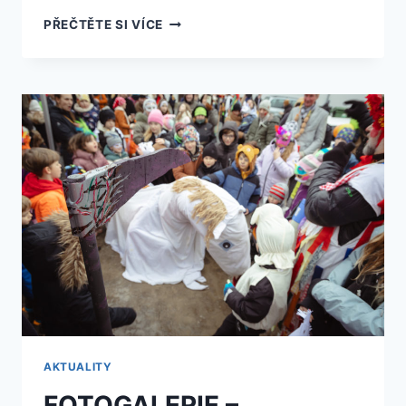
Z
PŘEČTĚTE SI VÍCE
ARCHIVU
AKTUALITY
FOTOGALERIE –