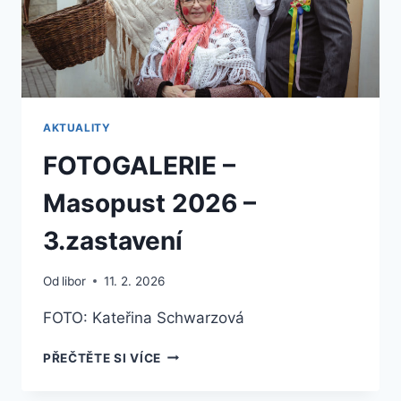
AKTUALITY
FOTOGALERIE –
Masopust 2026 –
3.zastavení
Od
libor
11. 2. 2026
FOTO: Kateřina Schwarzová
FOTOGALERIE
PŘEČTĚTE SI VÍCE
–
MASOPUST