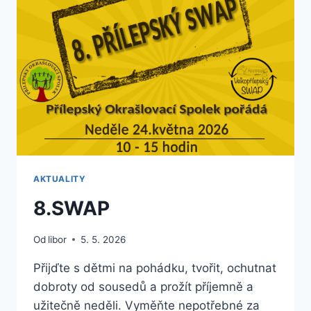
SETKÁVÁNÍ
AKTUALITY
8.SWAP
Od
libor
5. 5. 2026
Přijďte s dětmi na pohádku, tvořit, ochutnat
dobroty od sousedů a prožít příjemně a
užitečně neděli. Vyměňte nepotřebné za